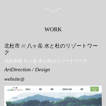
WORK
北杜市 /// 八ヶ岳 水と杜のリゾートワー
ク
北杜市様 八ヶ岳 水と杜のリゾートワーク
ArtDirection / Design
website